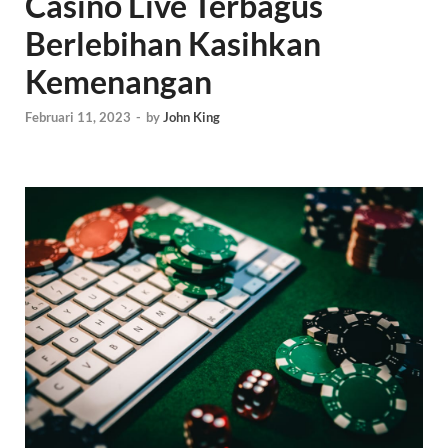
Casino Live Terbagus
Berlebihan Kasihkan
Kemenangan
Februari 11, 2023
-
by
John King