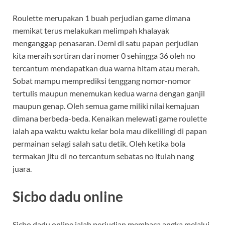
Roulette merupakan 1 buah perjudian game dimana
memikat terus melakukan melimpah khalayak
menganggap penasaran. Demi di satu papan perjudian
kita meraih sortiran dari nomer 0 sehingga 36 oleh no
tercantum mendapatkan dua warna hitam atau merah.
Sobat mampu memprediksi tenggang nomor-nomor
tertulis maupun menemukan kedua warna dengan ganjil
maupun genap. Oleh semua game miliki nilai kemajuan
dimana berbeda-beda. Kenaikan melewati game roulette
ialah apa waktu waktu kelar bola mau dikelilingi di papan
permainan selagi salah satu detik. Oleh ketika bola
termakan jitu di no tercantum sebatas no itulah nang
juara.
Sicbo dadu online
Sicbo dadu online ialah perjudian membaca angka melalui