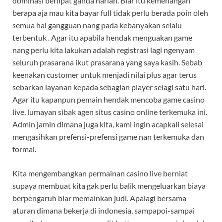
dominasi berlipat ganda harian. Biar itu kemenangan
berapa aja mau kita bayar full tidak perlu berada poin oleh
semua hal gangguan nang pada kebanyakan selalu
terbentuk . Agar itu apabila hendak menguakan game
nang perlu kita lakukan adalah registrasi lagi ngenyam
seluruh prasarana ikut prasarana yang saya kasih. Sebab
keenakan customer untuk menjadi nilai plus agar terus
sebarkan layanan kepada sebagian player selagi satu hari.
Agar itu kapanpun pemain hendak mencoba game casino
live, lumayan sibak agen situs casino online terkemuka ini.
Admin jamin dimana juga kita, kami ingin acapkali selesai
mengasihkan prefensi-prefensi game nan terkemuka dan
formal.
Kita mengembangkan permainan casino live berniat
supaya membuat kita gak perlu balik mengeluarkan biaya
berpengaruh biar memainkan judi. Apalagi bersama
aturan dimana bekerja di indonesia, sampapoi-sampai