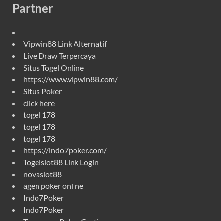
Partner
Vipwin88 Link Alternatif
Live Draw Terpercaya
Situs Togel Online
https://www.vipwin88.com/
Situs Poker
click here
togel 178
togel 178
togel 178
https://indo7poker.com/
Togelslot88 Link Login
novaslot88
agen poker online
Indo7Poker
Indo7Poker