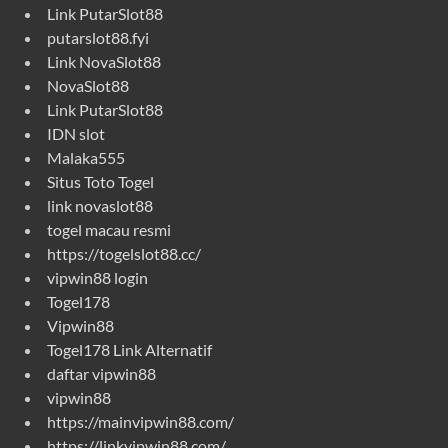
Link PutarSlot88
putarslot88.fyi
Link NovaSlot88
NovaSlot88
Link PutarSlot88
IDN slot
Malaka555
Situs Toto Togel
link novaslot88
togel macau resmi
https://togelslot88.cc/
vipwin88 login
Togel178
Vipwin88
Togel178 Link Alternatif
daftar vipwin88
vipwin88
https://mainvipwin88.com/
https://linkvipwin88.com/