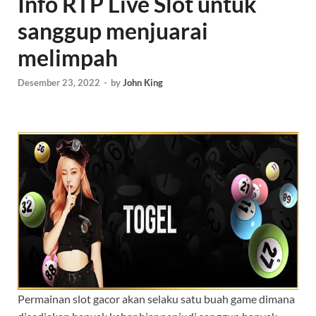
Info RTP Live Slot untuk
sanggup menjuarai
melimpah
Desember 23, 2022
-
by
John King
Permainan slot gacor akan selaku satu buah game dimana