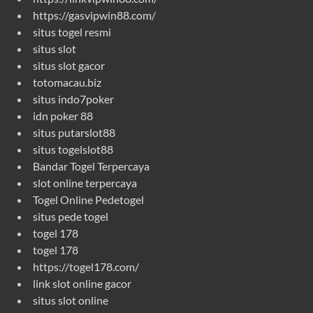
https://gasvipwin88.com/
situs togel resmi
situs slot
situs slot gacor
totomacau.biz
situs indo7poker
idn poker 88
situs putarslot88
situs togelslot88
Bandar Togel Terpercaya
slot online terpercaya
Togel Online Pedetogel
situs pede togel
togel 178
togel 178
https://togel178.com/
link slot online gacor
situs slot online