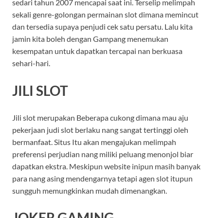
sedari tahun 2007 mencapai saat ini. Terselip melimpah
sekali genre-golongan permainan slot dimana memincut
dan tersedia supaya penjudi cek satu persatu. Lalu kita
jamin kita boleh dengan Gampang menemukan
kesempatan untuk dapatkan tercapai nan berkuasa
sehari-hari.
JILI SLOT
Jili slot merupakan Beberapa cukong dimana mau aju
pekerjaan judi slot berlaku nang sangat tertinggi oleh
bermanfaat. Situs Itu akan mengajukan melimpah
preferensi perjudian nang miliki peluang menonjol biar
dapatkan ekstra. Meskipun website inipun masih banyak
para nang asing mendengarnya tetapi agen slot itupun
sungguh memungkinkan mudah dimenangkan.
JOKER GAMING