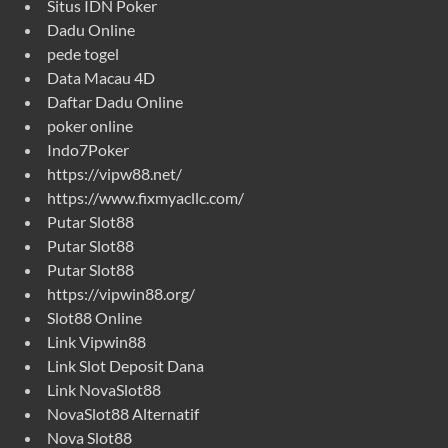
Situs IDN Poker
Dadu Online
pede togel
Data Macau 4D
Daftar Dadu Online
poker online
Indo7Poker
https://vipw88.net/
https://www.fixmyacllc.com/
Putar Slot88
Putar Slot88
Putar Slot88
https://vipwin88.org/
Slot88 Online
Link Vipwin88
Link Slot Deposit Dana
Link NovaSlot88
NovaSlot88 Alternatif
Nova Slot88