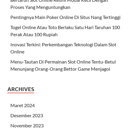
Proses Yang Menguntungkan
Pentingnya Main Poker Online Di Situs Nang Tertinggi
Togel Online Atau Toto Berlaku Satu Hari Taruhan 100
Perak Atau 100 Rupiah
Inovasi Terkini: Perkembangan Teknologi Dalam Slot
Online
Menu-Tautan Di Permainan Slot Online Tentu-Betul
Menunjang Orang-Orang Bettor Game Menjagoi
ARCHIVES
Maret 2024
Desember 2023
November 2023