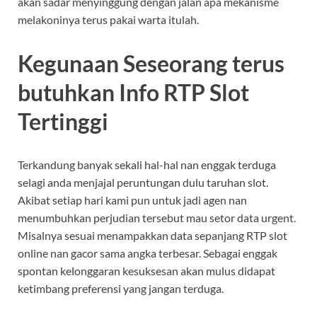
akan sadar menyinggung dengan jalan apa mekanisme
melakoninya terus pakai warta itulah.
Kegunaan Seseorang terus
butuhkan Info RTP Slot
Tertinggi
Terkandung banyak sekali hal-hal nan enggak terduga
selagi anda menjajal peruntungan dulu taruhan slot.
Akibat setiap hari kami pun untuk jadi agen nan
menumbuhkan perjudian tersebut mau setor data urgent.
Misalnya sesuai menampakkan data sepanjang RTP slot
online nan gacor sama angka terbesar. Sebagai enggak
spontan kelonggaran kesuksesan akan mulus didapat
ketimbang preferensi yang jangan terduga.