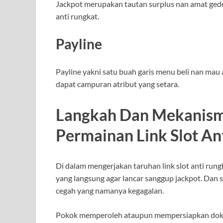
Jackpot merupakan tautan surplus nan amat gede 
anti rungkat.
Payline
Payline yakni satu buah garis menu beli nan mau a
dapat campuran atribut yang setara.
Langkah Dan Mekanism
Permainan Link Slot An
Di dalam mengerjakan taruhan link slot anti rung
yang langsung agar lancar sanggup jackpot. Dan s
cegah yang namanya kegagalan.
Pokok memperoleh ataupun mempersiapkan doku.