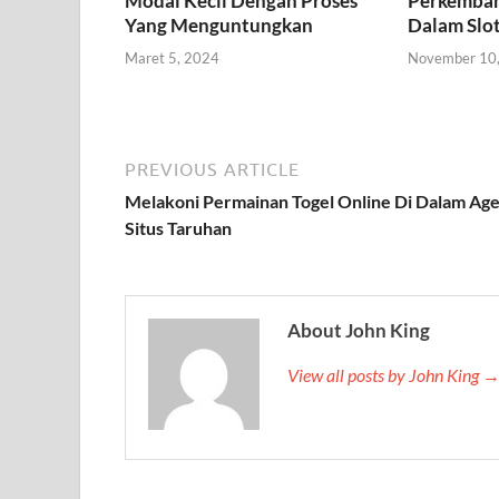
Modal Kecil Dengan Proses
Perkemban
Yang Menguntungkan
Dalam Slot
Maret 5, 2024
November 10
PREVIOUS ARTICLE
Melakoni Permainan Togel Online Di Dalam Ag
Situs Taruhan
About John King
View all posts by John King 