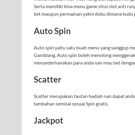
Serta memiliki lima menu game situs slot anti run
bet maupun permainan yakni doku dimana kudu pe
Auto Spin
Auto spin yaitu satu buah menu yang sanggup me
Gamblang. Auto spin boleh menolong menggerakk
menyederhanakan para anda nan mau bet dengan m
Scatter
Scatter merupakan tautan hadiah nan dapat anda 
tambahan semisal sesuai Spin gratis.
Jackpot