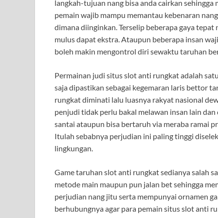
langkah-tujuan nang bisa anda cairkan sehingga 
pemain wajib mampu memantau kebenaran nang l
dimana diinginkan. Terselip beberapa gaya tepat 
mulus dapat ekstra. Ataupun beberapa insan wajib
boleh makin mengontrol diri sewaktu taruhan be
Permainan judi situs slot anti rungkat adalah sa
saja dipastikan sebagai kegemaran laris bettor ta
rungkat diminati lalu luasnya rakyat nasional dew
penjudi tidak perlu bakal melawan insan lain da
santai ataupun bisa bertaruh via meraba ramai pr
Itulah sebabnya perjudian ini paling tinggi disel
lingkungan.
Game taruhan slot anti rungkat sedianya salah 
metode main maupun pun jalan bet sehingga mem
perjudian nang jitu serta mempunyai ornamen ga
berhubungnya agar para pemain situs slot anti ru