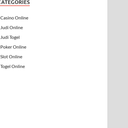
CATEGORIES
Casino Online
Judi Online
Judi Togel
Poker Online
Slot Online
Togel Online