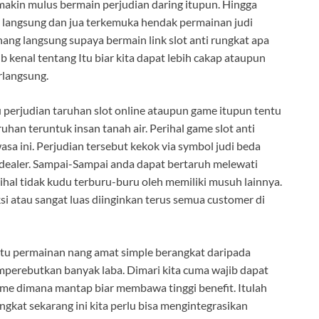
makin mulus bermain perjudian daring itupun. Hingga
angsung dan jua terkemuka hendak permainan judi
nang langsung supaya bermain link slot anti rungkat apa
 kenal tentang Itu biar kita dapat lebih cakap ataupun
rlangsung.
tu perjudian taruhan slot online ataupun game itupun tentu
ruhan teruntuk insan tanah air. Perihal game slot anti
asa ini. Perjudian tersebut kekok via symbol judi beda
n dealer. Sampai-Sampai anda dapat bertaruh melewati
ihal tidak kudu terburu-buru oleh memiliki musuh lainnya.
eksi atau sangat luas diinginkan terus semua customer di
satu permainan nang amat simple berangkat daripada
perebutkan banyak laba. Dimari kita cuma wajib dapat
me dimana mantap biar membawa tinggi benefit. Itulah
ngkat sekarang ini kita perlu bisa mengintegrasikan