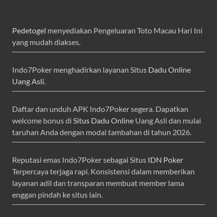
Pedetogel
menyediakan Pengeluaran Toto Macau Hari Ini
yang mudah diakses.
Indo7Poker menghadirkan layanan Situs
Dadu Online
Uang Asli
.
Daftar dan unduh APK Indo7Poker segera. Dapatkan
welcome bonus di
Situs Dadu Online
Uang Asli dan mulai
taruhan Anda dengan modal tambahan di tahun 2026.
Reputasi emas Indo7Poker sebagai Situs
IDN Poker
Terpercaya terjaga rapi. Konsistensi dalam memberikan
layanan adil dan transparan membuat member lama
enggan pindah ke situs lain.