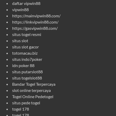
daftar vipwin88
vipwin88
https://mainvipwin88.com/
https://linkvipwin88.com/
https://gasvipwin88.com/
situs togel resmi
situs slot
situs slot gacor
totomacau.biz
situs indo7poker
idn poker 88
situs putarslot88
situs togelslot88
Bandar Togel Terpercaya
slot online terpercaya
Togel Online Pedetogel
situs pede togel
togel 178
togel 178