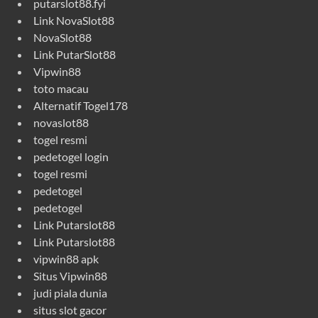
putarslot88.fyi
Link NovaSlot88
NovaSlot88
Link PutarSlot88
Vipwin88
toto macau
Alternatif Togel178
novaslot88
togel resmi
pedetogel login
togel resmi
pedetogel
pedetogel
Link Putarslot88
Link Putarslot88
vipwin88 apk
Situs Vipwin88
judi piala dunia
situs slot gacor