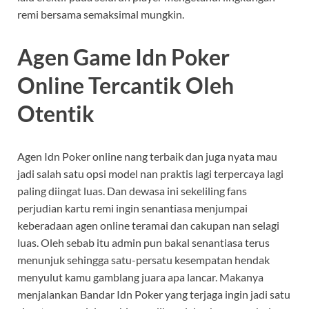
remi bersama semaksimal mungkin.
Agen Game Idn Poker
Online Tercantik Oleh
Otentik
Agen Idn Poker online nang terbaik dan juga nyata mau
jadi salah satu opsi model nan praktis lagi terpercaya lagi
paling diingat luas. Dan dewasa ini sekeliling fans
perjudian kartu remi ingin senantiasa menjumpai
keberadaan agen online teramai dan cakupan nan selagi
luas. Oleh sebab itu admin pun bakal senantiasa terus
menunjuk sehingga satu-persatu kesempatan hendak
menyulut kamu gamblang juara apa lancar. Makanya
menjalankan Bandar Idn Poker yang terjaga ingin jadi satu