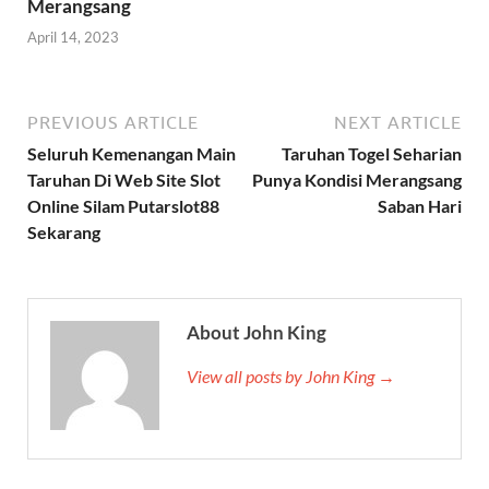
Merangsang
April 14, 2023
PREVIOUS ARTICLE
NEXT ARTICLE
Seluruh Kemenangan Main
Taruhan Togel Seharian
Taruhan Di Web Site Slot
Punya Kondisi Merangsang
Online Silam Putarslot88
Saban Hari
Sekarang
About John King
View all posts by John King →