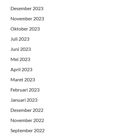
Desember 2023
November 2023
Oktober 2023
Juli 2023
Juni 2023
Mei 2023
April 2023
Maret 2023
Februari 2023
Januari 2023
Desember 2022
November 2022
September 2022