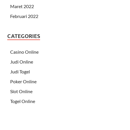
Maret 2022
Februari 2022
CATEGORIES
Casino Online
Judi Online
Judi Togel
Poker Online
Slot Online
Togel Online