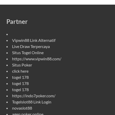
Partner
Vipwin88 Link Alternatif
Live Draw Terpercaya
Situs Togel Online
https://www.vipwin88.com/
Situs Poker
click here
togel 178
togel 178
togel 178
https://indo7poker.com/
Togelslot88 Link Login
novaslot88
agen poker online