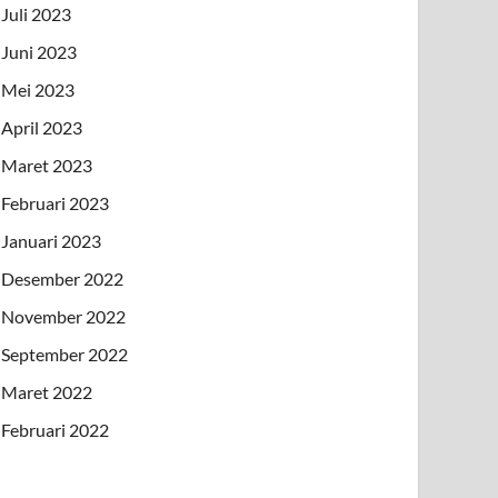
Juli 2023
Juni 2023
Mei 2023
April 2023
Maret 2023
Februari 2023
Januari 2023
Desember 2022
November 2022
September 2022
Maret 2022
Februari 2022