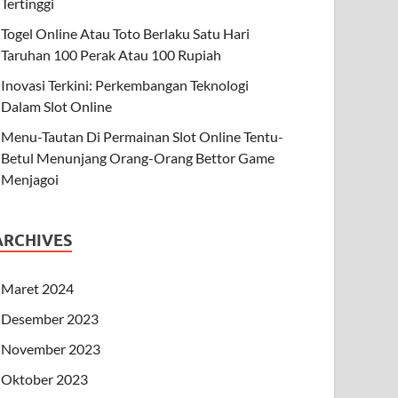
Tertinggi
Togel Online Atau Toto Berlaku Satu Hari
Taruhan 100 Perak Atau 100 Rupiah
Inovasi Terkini: Perkembangan Teknologi
Dalam Slot Online
Menu-Tautan Di Permainan Slot Online Tentu-
Betul Menunjang Orang-Orang Bettor Game
Menjagoi
ARCHIVES
Maret 2024
Desember 2023
November 2023
Oktober 2023