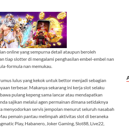
udian online yang sempurna detail ataupun beroleh
an tiap slotter di mengalami penghasilan embel-embel nan
mula-formula nan memukau.
umus lulus yang kekok untuk bettor menjadi sebagian
aan terbesar. Makanya sekarang ini kerja slot selaku
up bawa pulang kepeng sama lancar atau mendapatkan
anda sajikan melalui agen permainan dimana setidaknya
paya menyodorkan servis jempolan menurut seluruh nasabah
 Mau pemain pantau melimpah aktivitas slot di beraneka
gmatic Play, Habanero, Joker Gaming, Slot88, Live22,